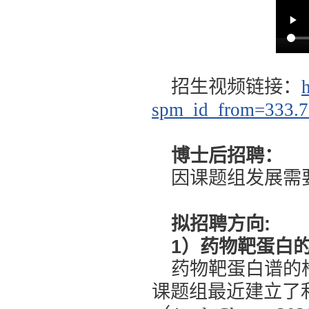
招生视频链接：
spm_id_from=333.78
博士后招聘：
因课题组发展需
拟招聘方向:
1）药物靶蛋白
药物靶蛋白谱的
课题组最近建立了