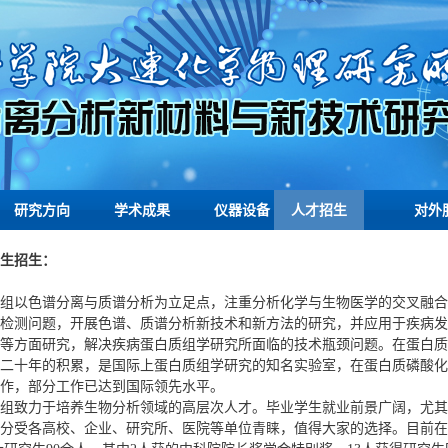
研究方向
学术成果
仪器设备
人才招生
对外
生招生：
组以色谱分离与质谱分析为立足点，注重分析化学与生物医学的交叉融合
检测问题，开展色谱、质谱分析新技术和新方法的研究，并应用于疾病发
等方面研究，解决疾病蛋白质组学研究所面临的技术瓶颈问题。在蛋白质
二十年的积累，是国际上蛋白质组学研究的知名实验室，在蛋白质磷酸化
作，部分工作已达到国际领先水平。
组致力于培养生物分析领域的高层次人才。毕业学生就业前景广阔，尤其
分受各高校、企业、研究所、医院等单位青睐，值得大家的选择。目前在