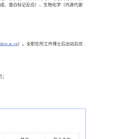
成、蛋白标记反应）、生物化学（内源代谢
dicp.ac.cn
）。全职在所工作博士后出站后优
历；