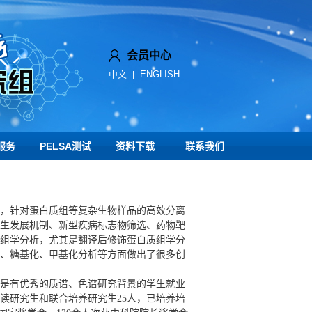
会员中心
中文
ENGLISH
|
服务
PELSA测试
资料下载
联系我们
，针对蛋白质组等复杂生物样品的高效分离
生发展机制、新型疾病标志物筛选、药物靶
组学分析，尤其是翻译后修饰蛋白质组学分
、糖基化、甲基化分析等方面做出了很多创
是有优秀的质谱、色谱研究背景的学生就业
读研究生和联合培养研究生25人，已培养培