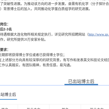
了突破性进展。为推动该方向的进一步发展，亟需有机化学（分子探针合
）背景博士后的加入，共同推动化学蛋白质组学的研究进展。
岗位：
后2-3名
待遇根据大连化物所相关规定执行，详见研究所招聘网站（
http://www.zp.
作，研究所提供20万安家补贴。
要求：
近期即将获得博士学位或者已获得博士学位；
在上述部分方向具有较深厚的的研究背景，有写作和发表英文科技论文经
工作认真踏实，有团队精神，有责任感，易沟通。
已出站博士后
出站博士后