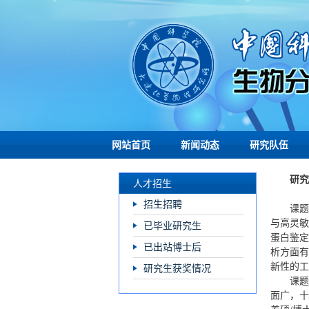
网站首页
新闻动态
研究队伍
研究
人才招生
招生招聘
课题
与高灵敏
已毕业研究生
蛋白鉴定
已出站博士后
析方面有
新性的工
研究生获奖情况
课题
面广，十